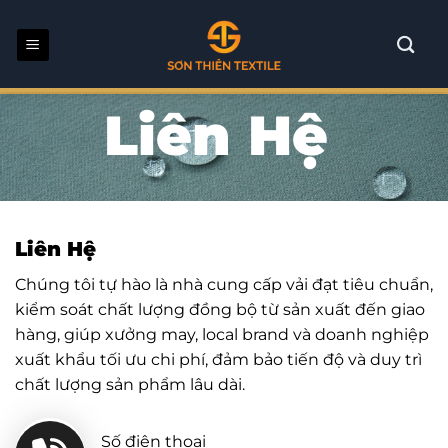
Bỏ
qua
nội
dung
Liên Hệ
Liên Hệ
Chúng tôi tự hào là nhà cung cấp vải đạt tiêu chuẩn,
kiểm soát chất lượng đồng bộ từ sản xuất đến giao
hàng, giúp xưởng may, local brand và doanh nghiệp
xuất khẩu tối ưu chi phí, đảm bảo tiến độ và duy trì
chất lượng sản phẩm lâu dài.
Số điện thoại