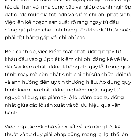
tác dài hạn với nhà cung cấp vải giúp doanh nghiệp
đạt được mức giá tốt hơn và giảm chi phí phát sinh.
Việc lên kế hoạch sản xuất rõ ràng ngay từ đầu
cũng giúp hạn chế tình trạng tồn kho dư thừa hoặc
phải đặt hàng gấp với chi phí cao.
Bên cạnh đó, việc kiểm soát chất lượng ngay từ
khâu đầu vào giúp tiết kiệm chi phí đáng kể về lâu
dài. Vải kém chất lượng không chỉ gây lỗi trong quá
trình may mà còn phát sinh chi phí sửa chữa, đổi trả
và ảnh hưởng đến uy tín thương hiệu. Áp dụng quy
trình kiểm tra chất lượng nghiêm ngặt ngay từ
nguyên liệu giúp giảm tỷ lệ lỗi, đảm bảo sự đồng
nhất giữa các lô sản xuất và tối ưu hiệu quả vận
hành.
Việc hợp tác với nhà sản xuất vải có năng lực kỹ
thuật và tư duy giải pháp cũng mang lại lợi thế lớn