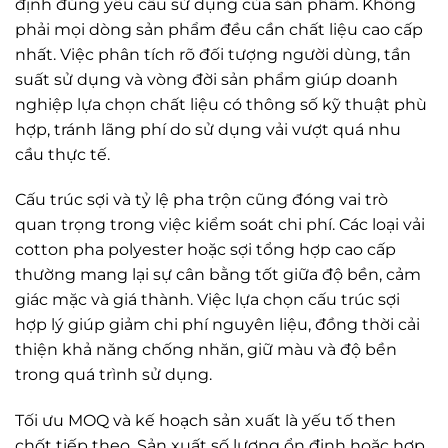
định đúng yêu cầu sử dụng của sản phẩm. Không
phải mọi dòng sản phẩm đều cần chất liệu cao cấp
nhất. Việc phân tích rõ đối tượng người dùng, tần
suất sử dụng và vòng đời sản phẩm giúp doanh
nghiệp lựa chọn chất liệu có thông số kỹ thuật phù
hợp, tránh lãng phí do sử dụng vải vượt quá nhu
cầu thực tế.
Cấu trúc sợi và tỷ lệ pha trộn cũng đóng vai trò
quan trọng trong việc kiểm soát chi phí. Các loại vải
cotton pha polyester hoặc sợi tổng hợp cao cấp
thường mang lại sự cân bằng tốt giữa độ bền, cảm
giác mặc và giá thành. Việc lựa chọn cấu trúc sợi
hợp lý giúp giảm chi phí nguyên liệu, đồng thời cải
thiện khả năng chống nhăn, giữ màu và độ bền
trong quá trình sử dụng.
Tối ưu MOQ và kế hoạch sản xuất là yếu tố then
chốt tiếp theo. Sản xuất số lượng ổn định hoặc hợp