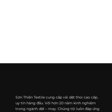
Sơn Thiên Textile cung cấp vải dệt thoi cao cấp,
uy tín hàng đầu. Với hơn 20 năm kinh nghiệm
trong ngành dệt – may. Chúng tôi luôn đáp ứng