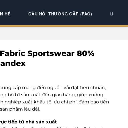
ÊN HỆ
CÂU HỎI THƯỜNG GẶP (FAQ)
 Fabric Sportswear 80%
pandex
 cung cấp mang đến nguồn vải đạt tiêu chuẩn,
ng bộ từ sản xuất đến giao hàng, giúp xưởng
nh nghiệp xuất khẩu tối ưu chi phí, đảm bảo tiến
 sản phẩm lâu dài.
rực tiếp từ nhà sản xuất