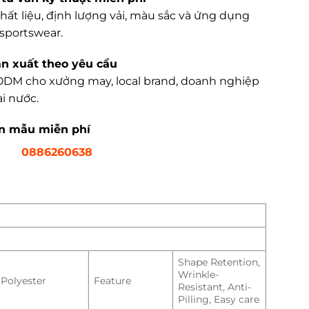
hất liệu, định lượng vải, màu sắc và ứng dụng
sportswear.
ản xuất theo yêu cầu
DM cho xưởng may, local brand, doanh nghiệp
i nước.
ận mẫu miễn phí
0886260638
Shape Retention,
Wrinkle-
Polyester
Feature
Resistant, Anti-
Pilling, Easy care