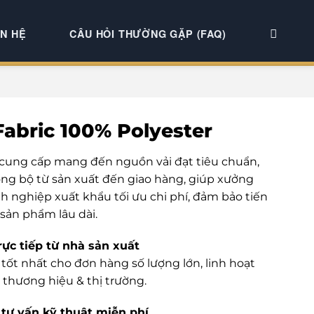
ÊN HỆ
CÂU HỎI THƯỜNG GẶP (FAQ)
abric 100% Polyester
 cung cấp mang đến nguồn vải đạt tiêu chuẩn,
ng bộ từ sản xuất đến giao hàng, giúp xưởng
nh nghiệp xuất khẩu tối ưu chi phí, đảm bảo tiến
 sản phẩm lâu dài.
rực tiếp từ nhà sản xuất
tốt nhất cho đơn hàng số lượng lớn, linh hoạt
 thương hiệu & thị trường.
tư vấn kỹ thuật miễn phí