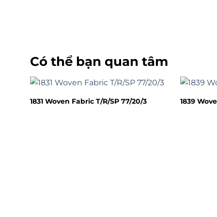
Có thể bạn quan tâm
1831 Woven Fabric T/R/SP 77/20/3
1839 Wove