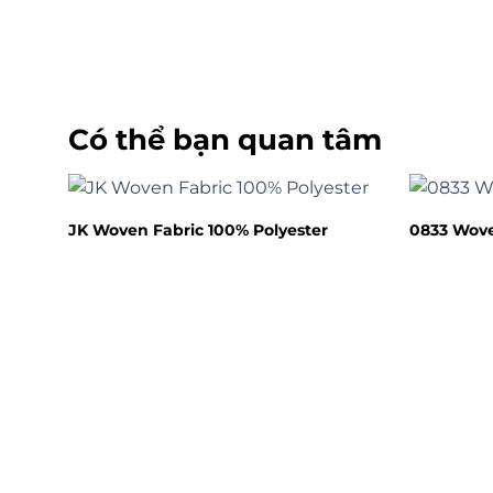
Có thể bạn quan tâm
JK Woven Fabric 100% Polyester
0833 Wove