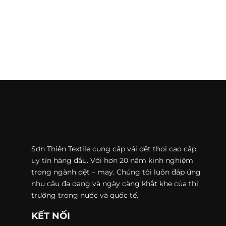
Sơn Thiên Textile cung cấp vải dệt thoi cao cấp,
uy tín hàng đầu. Với hơn 20 năm kinh nghiệm
trong ngành dệt – may. Chúng tôi luôn đáp ứng
nhu cầu đa dạng và ngày càng khắt khe của thị
trường trong nước và quốc tế.
KẾT NỐI