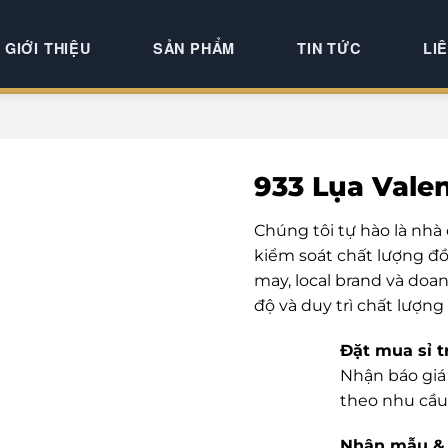
GIỚI THIỆU
SẢN PHẨM
TIN TỨC
LI
933 Lụa Vale
Chúng tôi tự hào là nhà
kiểm soát chất lượng đồ
may, local brand và doa
độ và duy trì chất lượng
Đặt mua sỉ t
Nhận báo giá 
theo nhu cầu
Nhận mẫu & 