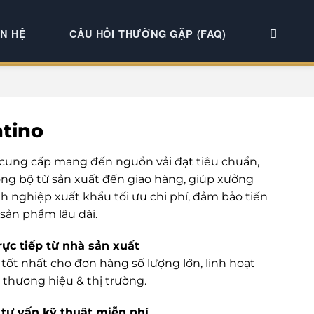
ÊN HỆ
CÂU HỎI THƯỜNG GẶP (FAQ)
ntino
 cung cấp mang đến nguồn vải đạt tiêu chuẩn,
ng bộ từ sản xuất đến giao hàng, giúp xưởng
nh nghiệp xuất khẩu tối ưu chi phí, đảm bảo tiến
 sản phẩm lâu dài.
rực tiếp từ nhà sản xuất
tốt nhất cho đơn hàng số lượng lớn, linh hoạt
 thương hiệu & thị trường.
tư vấn kỹ thuật miễn phí