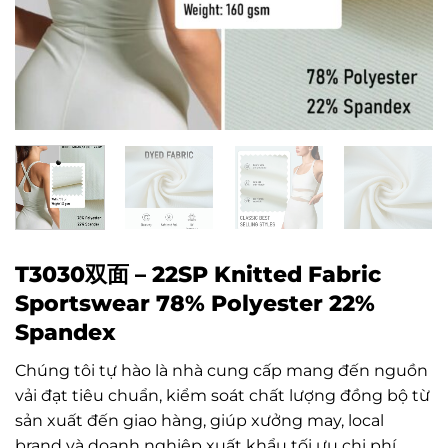
T3030双面 – 22SP Knitted Fabric
Sportswear 78% Polyester 22%
Spandex
Chúng tôi tự hào là nhà cung cấp mang đến nguồn
vải đạt tiêu chuẩn, kiểm soát chất lượng đồng bộ từ
sản xuất đến giao hàng, giúp xưởng may, local
brand và doanh nghiệp xuất khẩu tối ưu chi phí,