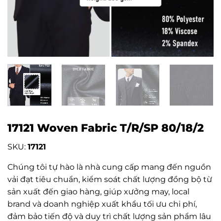
17121 Woven Fabric T/R/SP 80/18/2
SKU:
17121
Chúng tôi tự hào là nhà cung cấp mang đến nguồn
vải đạt tiêu chuẩn, kiểm soát chất lượng đồng bộ từ
sản xuất đến giao hàng, giúp xưởng may, local
brand và doanh nghiệp xuất khẩu tối ưu chi phí,
đảm bảo tiến độ và duy trì chất lượng sản phẩm lâu