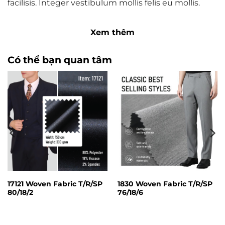
facilisis. Integer vestibulum mollis felis eu mollis.
Union Sweater NOK 399, NLY Trend – NELLY.COM
Xem thêm
Marfa authentic High Life veniam Carles nostrud,
Có thể bạn quan tâm
pickled meggings assumenda fingerstache
keffiyeh Pinterest.
17121 Woven Fabric T/R/SP
1830 Woven Fabric T/R/SP
80/18/2
76/18/6