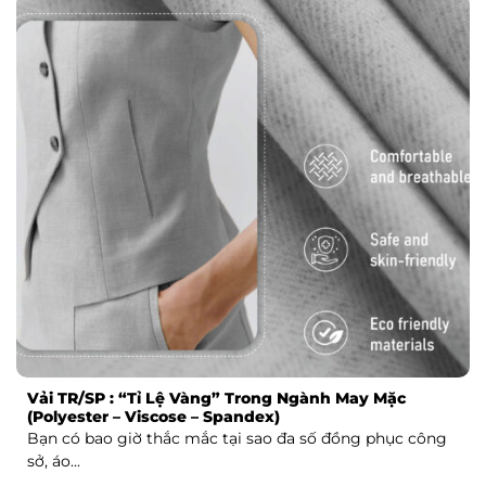
Vải TR/SP : “Tỉ Lệ Vàng” Trong Ngành May Mặc
(Polyester – Viscose – Spandex)
Bạn có bao giờ thắc mắc tại sao đa số đồng phục công
sở, áo...