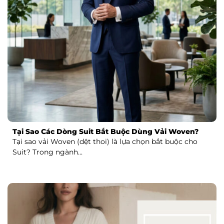
Tại Sao Các Dòng Suit Bắt Buộc Dùng Vải Woven?
Tại sao vải Woven (dệt thoi) là lựa chọn bắt buộc cho
Suit? Trong ngành...