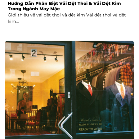
Hướng Dẫn Phân Biệt Vải Dệt Thoi & Vải Dệt Kim
Trong Ngành May Mặc
Giới thiệu về vải dệt thoi và dệt kim Vải dệt thoi và dệt
kim...