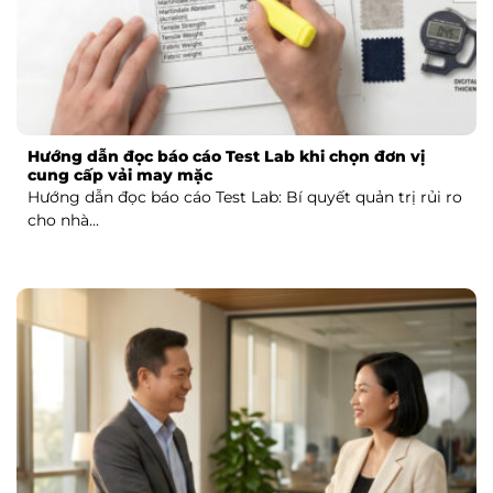
Hướng dẫn đọc báo cáo Test Lab khi chọn đơn vị
cung cấp vải may mặc
Hướng dẫn đọc báo cáo Test Lab: Bí quyết quản trị rủi ro
cho nhà...