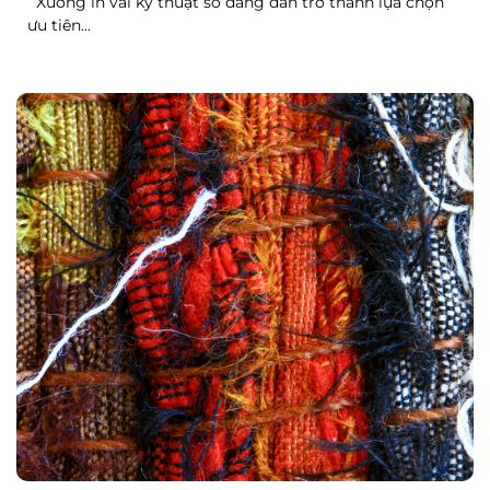
Xưởng in vải kỹ thuật số đang dần trở thành lựa chọn
ưu tiên...