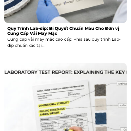
Quy Trình Lab-dip: Bí Quyết Chuẩn Màu Cho Đơn vị
Cung Cấp Vải May Mặc
Cung cấp vải may mặc cao cấp: Phía sau quy trình Lab-
dip chuẩn xác tại...