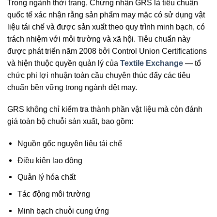
Trong ngành thời trang, Chứng nhận GRS là tiêu chuẩn
quốc tế xác nhận rằng sản phẩm may mặc có sử dụng vật
liệu tái chế và được sản xuất theo quy trình minh bạch, có
trách nhiệm với môi trường và xã hội. Tiêu chuẩn này
được phát triển năm 2008 bởi Control Union Certifications
và hiện thuộc quyền quản lý của
Textile Exchange
— tổ
chức phi lợi nhuận toàn cầu chuyên thúc đẩy các tiêu
chuẩn bền vững trong ngành dệt may.
GRS không chỉ kiểm tra thành phần vật liệu mà còn đánh
giá toàn bộ chuỗi sản xuất, bao gồm:
Nguồn gốc nguyên liệu tái chế
Điều kiện lao động
Quản lý hóa chất
Tác động môi trường
Minh bạch chuỗi cung ứng