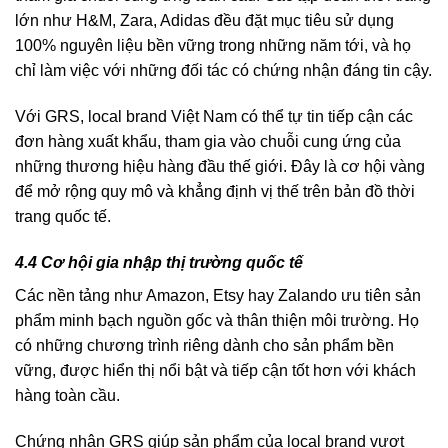
lớn như H&M, Zara, Adidas đều đặt mục tiêu sử dụng
100% nguyên liệu bền vững trong những năm tới, và họ
chỉ làm việc với những đối tác có chứng nhận đáng tin cậy.
Với GRS, local brand Việt Nam có thể tự tin tiếp cận các
đơn hàng xuất khẩu, tham gia vào chuỗi cung ứng của
những thương hiệu hàng đầu thế giới. Đây là cơ hội vàng
để mở rộng quy mô và khẳng định vị thế trên bản đồ thời
trang quốc tế.
4.4 Cơ hội gia nhập thị trường quốc tế
Các nền tảng như Amazon, Etsy hay Zalando ưu tiên sản
phẩm minh bạch nguồn gốc và thân thiện môi trường. Họ
có những chương trình riêng dành cho sản phẩm bền
vững, được hiển thị nổi bật và tiếp cận tốt hơn với khách
hàng toàn cầu.
Chứng nhận GRS giúp sản phẩm của local brand vượt