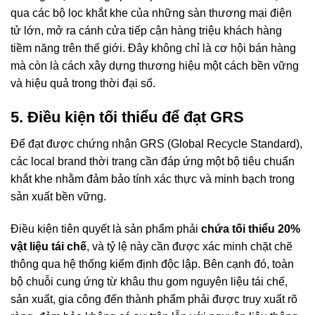
qua các bộ lọc khắt khe của những sàn thương mại điện
tử lớn, mở ra cánh cửa tiếp cận hàng triệu khách hàng
tiềm năng trên thế giới. Đây không chỉ là cơ hội bán hàng
mà còn là cách xây dựng thương hiệu một cách bền vững
và hiệu quả trong thời đại số.
5. Điều kiện tối thiểu để đạt GRS
Để đạt được chứng nhận GRS (Global Recycle Standard),
các local brand thời trang cần đáp ứng một bộ tiêu chuẩn
khắt khe nhằm đảm bảo tính xác thực và minh bạch trong
sản xuất bền vững.
Điều kiện tiên quyết là sản phẩm phải
chứa tối thiểu 20%
vật liệu tái chế
, và tỷ lệ này cần được xác minh chặt chẽ
thông qua hệ thống kiểm định độc lập. Bên cạnh đó, toàn
bộ chuỗi cung ứng từ khâu thu gom nguyên liệu tái chế,
sản xuất, gia công đến thành phẩm phải được truy xuất rõ