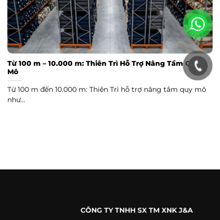
Từ 100 m – 10.000 m: Thiên Trì Hỗ Trợ Nâng Tầm Quy
Mô
Từ 100 m đến 10.000 m: Thiên Trì hỗ trợ nâng tầm quy mô
như...
CÔNG TY TNHH SX TM XNK J&A