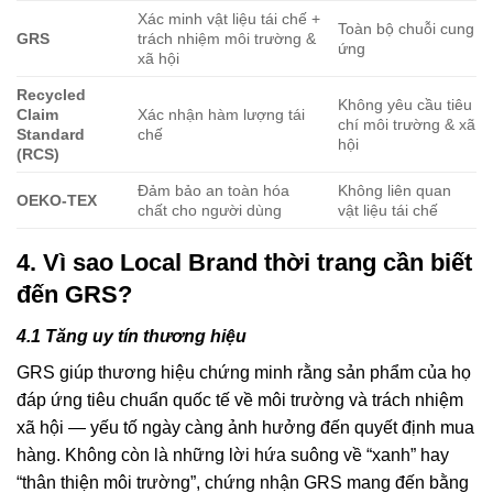
Xác minh vật liệu tái chế +
Toàn bộ chuỗi cung
GRS
trách nhiệm môi trường &
ứng
xã hội
Recycled
Không yêu cầu tiêu
Claim
Xác nhận hàm lượng tái
chí môi trường & xã
Standard
chế
hội
(RCS)
Đảm bảo an toàn hóa
Không liên quan
OEKO-TEX
chất cho người dùng
vật liệu tái chế
4. Vì sao Local Brand thời trang cần biết
đến GRS?
4.1 Tăng uy tín thương hiệu
GRS giúp thương hiệu chứng minh rằng sản phẩm của họ
đáp ứng tiêu chuẩn quốc tế về môi trường và trách nhiệm
xã hội — yếu tố ngày càng ảnh hưởng đến quyết định mua
hàng. Không còn là những lời hứa suông về “xanh” hay
“thân thiện môi trường”, chứng nhận GRS mang đến bằng