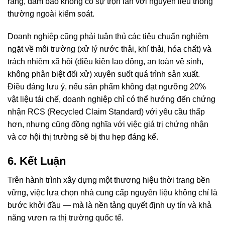
ràng, đảm bảo không có sự trộn lẫn với nguyên liệu thông
thường ngoài kiểm soát.
Doanh nghiệp cũng phải tuân thủ các tiêu chuẩn nghiêm
ngặt về môi trường (xử lý nước thải, khí thải, hóa chất) và
trách nhiệm xã hội (điều kiện lao động, an toàn vệ sinh,
không phân biệt đối xử) xuyên suốt quá trình sản xuất.
Điều đáng lưu ý, nếu sản phẩm không đạt ngưỡng 20%
vật liệu tái chế, doanh nghiệp chỉ có thể hướng đến chứng
nhận RCS (Recycled Claim Standard) với yêu cầu thấp
hơn, nhưng cũng đồng nghĩa với việc giá trị chứng nhận
và cơ hội thị trường sẽ bị thu hẹp đáng kể.
6. Kết Luận
Trên hành trình xây dựng một thương hiệu thời trang bền
vững, việc lựa chọn nhà cung cấp nguyên liệu không chỉ là
bước khởi đầu — mà là nền tảng quyết định uy tín và khả
năng vươn ra thị trường quốc tế.