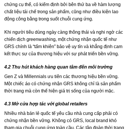
chứng cụ thể, có kiểm định bởi bên thứ ba về hàm lượng
chất liệu tái chế trong sản phẩm, cũng như điều kiện lao
động công bằng trong suốt chuỗi cung ứng.
Khi người tiêu dùng ngày càng thông thái và nghi ngờ các
chiến dịch greenwashing, một chứng nhận quốc tế như
GRS chính là “tấm khiên” bảo vệ uy tín và khẳng định cam
kết thực sự của thương hiệu với sự phát triển bền vững.
4.2 Thu hút khách hàng quan tâm đến môi trường
Gen Z và Millennials ưu tiên các thương hiệu bền vững.
Một chiếc áo có chứng nhận GRS không chỉ là sản phẩm
thời trang mà còn thể hiện giá trị sống của người mặc.
4.3 Mở cửa hợp tác với global retailers
Nhiều nhà bán lẻ quốc tế yêu cầu nhà cung cấp phải có
chứng nhận bền vững. Không có GRS, local brand khó
tham gia chuỗi cung ứng toàn cầu. Các tập đoàn thời trang