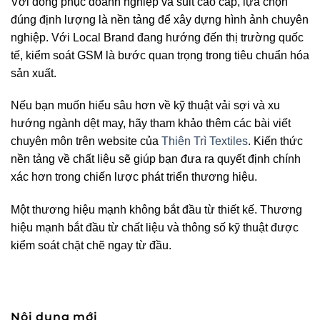
Với đồng phục doanh nghiệp và suit cao cấp, lựa chọn
đúng định lượng là nền tảng để xây dựng hình ảnh chuyên
nghiệp. Với Local Brand đang hướng đến thị trường quốc
tế, kiểm soát GSM là bước quan trọng trong tiêu chuẩn hóa
sản xuất.
Nếu bạn muốn hiểu sâu hơn về kỹ thuật vải sợi và xu
hướng ngành dệt may, hãy tham khảo thêm các bài viết
chuyên môn trên website của
Thiên Trì Textiles
. Kiến thức
nền tảng về chất liệu sẽ giúp bạn đưa ra quyết định chính
xác hơn trong chiến lược phát triển thương hiệu.
Một thương hiệu mạnh không bắt đầu từ thiết kế. Thương
hiệu mạnh bắt đầu từ chất liệu và thông số kỹ thuật được
kiểm soát chặt chẽ ngay từ đầu.
Nội dung mới