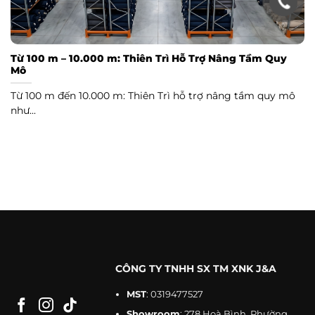
Từ 100 m – 10.000 m: Thiên Trì Hỗ Trợ Nâng Tầm Quy
Mô
Từ 100 m đến 10.000 m: Thiên Trì hỗ trợ nâng tầm quy mô
như...
CÔNG TY TNHH SX TM XNK J&A
MST
: 0319477527
Showroom
: 278 Hoà Bình, Phường