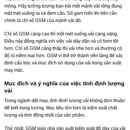
mỏng. Hãy tưởng tượng bạn trải một mảnh vải rộng đúng
một mét vuông ra và đem cân. Số gam hiển thị trên cân
chính là chỉ số GSM của mảnh vải đó.
Chỉ số GSM càng cao thì một mét vuông vải càng nặng.
Điều này đồng nghĩa với việc vải dày dặn và có form tốt
hơn. Chỉ số GSM càng thấp thì vải nhẹ hơn và thường có
độ rủ mềm mại hơn.
GSM vì thế trở thành nền tảng để xác
định cấu trúc và mục đích sử dụng của vải trong sản xuất
may mặc.
Mục đích và ý nghĩa của việc tính định lượng
vải
Trong ngành dệt may, tính định lượng vải không đơn thuần
để biết trọng lượng. Mục tiêu lớn hơn là kiểm soát chất
lượng và tính đồng nhất của sản phẩm.
Thứ nhất, GSM giúp nhà sản xuất kiểm soát độ dày của vải