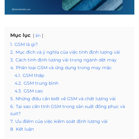
Mục lục
ẩn
1.
GSM là gì?
2.
Mục đích và ý nghĩa của việc tính định lượng vải
3.
Cách tính định lượng vải trong ngành dệt may
4.
Phân loại GSM và ứng dụng trong may mặc
4.1.
GSM thấp
4.2.
GSM trung bình
4.3.
GSM cao
5.
Những điều cần biết về GSM và chất lượng vải
6.
Tại sao cần tính GSM trong sản xuất đồng phục và
suit?
7.
Ưu điểm của việc kiểm soát định lượng vải
8.
Kết luận