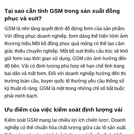
Tại sao cần tính GSM trong sản xuất đồng
phục và suit?
GSM là nền tảng quyết định độ đứng form của sản phẩm.
Với đồng phục doanh nghiệp, form dáng thể hiện hình ảnh
thương hiệu.Một bộ đồng phục quá mỏng có thể tạo cảm
giác thiếu chuyên nghiệp. Một bộ suit thiếu cấu trúc sẽ khó
giữ form sau thời gian sử dụng. GSM còn ảnh hưởng đến
độ bền. Vải có định lượng phù hợp sẽ hạn chế tình trạng
bai dão và mất form. Đối với doanh nghiệp hướng đến thị
trường toàn cầu, buyer quốc tế thường yêu cầu thông số
kỹ thuật rõ ràng. GSM là một trong những chỉ số bắt buộc
phải minh bạch.
Ưu điểm của việc kiểm soát định lượng vải
Kiểm soát GSM mang lại nhiều lợi ích chiến lược. Doanh
nghiệp có thể chuẩn hóa chất lượng giữa các lô sản xuất.