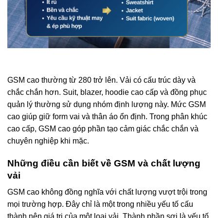
GSM cao thường từ 280 trở lên. Vải có cấu trúc dày và
chắc chắn hơn.
Suit, blazer, hoodie cao cấp và đồng phục
quản lý thường sử dụng nhóm định lượng này. Mức GSM
cao giúp giữ form vai và thân áo ổn định.
Trong phân khúc
cao cấp, GSM cao góp phần tạo cảm giác chắc chắn và
chuyên nghiệp khi mặc.
Những điều cần biết về GSM và chất lượng
vải
GSM cao không đồng nghĩa với chất lượng vượt trội trong
mọi trường hợp. Đây chỉ là một trong nhiều yếu tố cấu
thành nên giá trị của một loại vải.
Thành phần sợi là yếu tố