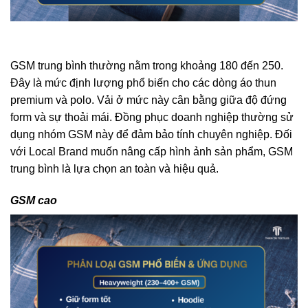
GSM trung bình thường nằm trong khoảng 180 đến 250.
Đây là mức định lượng phổ biến cho các dòng áo thun
premium và polo.
Vải ở mức này cân bằng giữa độ đứng
form và sự thoải mái. Đồng phục doanh nghiệp thường sử
dụng nhóm GSM này để đảm bảo tính chuyên nghiệp.
Đối
với Local Brand muốn nâng cấp hình ảnh sản phẩm, GSM
trung bình là lựa chọn an toàn và hiệu quả.
GSM cao