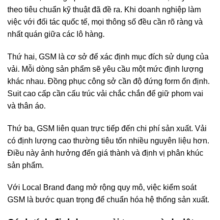
theo tiêu chuẩn kỹ thuật đã đề ra. Khi doanh nghiệp làm
việc với đối tác quốc tế, mọi thông số đều cần rõ ràng và
nhất quán giữa các lô hàng.
Thứ hai, GSM là cơ sở để xác định mục đích sử dụng của
vải. Mỗi dòng sản phẩm sẽ yêu cầu một mức định lượng
khác nhau. Đồng phục công sở cần độ đứng form ổn định.
Suit cao cấp cần cấu trúc vải chắc chắn để giữ phom vai
và thân áo.
Thứ ba, GSM liên quan trực tiếp đến chi phí sản xuất. Vải
có định lượng cao thường tiêu tốn nhiều nguyên liệu hơn.
Điều này ảnh hưởng đến giá thành và định vị phân khúc
sản phẩm.
Với Local Brand đang mở rộng quy mô, việc kiểm soát
GSM là bước quan trọng để chuẩn hóa hệ thống sản xuất.