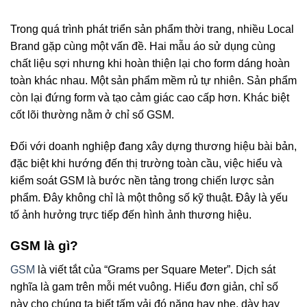
Trong quá trình phát triển sản phẩm thời trang, nhiều Local
Brand gặp cùng một vấn đề. Hai mẫu áo sử dụng cùng
chất liệu sợi nhưng khi hoàn thiện lại cho form dáng hoàn
toàn khác nhau. Một sản phẩm mềm rủ tự nhiên. Sản phẩm
còn lại đứng form và tạo cảm giác cao cấp hơn.
Khác biệt
cốt lõi thường nằm ở chỉ số GSM.
Đối với doanh nghiệp đang xây dựng thương hiệu bài bản,
đặc biệt khi hướng đến thị trường toàn cầu, việc hiểu và
kiểm soát GSM là bước nền tảng trong chiến lược sản
phẩm. Đây không chỉ là một thông số kỹ thuật. Đây là yếu
tố ảnh hưởng trực tiếp đến hình ảnh thương hiệu.
GSM là gì?
GSM
là viết tắt của “Grams per Square Meter”. Dịch sát
nghĩa là gam trên mỗi mét vuông.
Hiểu đơn giản, chỉ số
này cho chúng ta biết tấm vải đó nặng hay nhẹ, dày hay