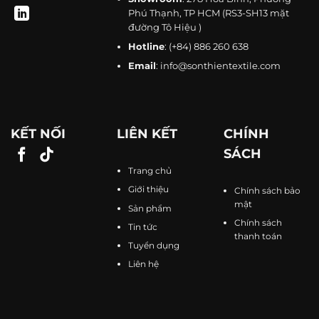
Phú Thạnh, TP HCM (RS3-SH13 mặt
đường Tô Hiệu )
Hotline
:
(+84) 886 260 638
Email
:
info@sonthientextile.com
KẾT NỐI
LIÊN KẾT
CHÍNH
SÁCH
Trang chủ
Giới thiệu
Chính sách bảo
mật
Sản phẩm
Chính sách
Tin tức
thanh toán
Tuyển dụng
Liên hệ