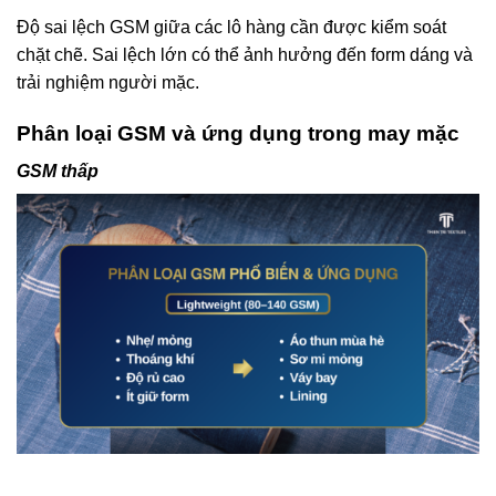
Độ sai lệch GSM giữa các lô hàng cần được kiểm soát
chặt chẽ. Sai lệch lớn có thể ảnh hưởng đến form dáng và
trải nghiệm người mặc.
Phân loại GSM và ứng dụng trong may mặc
GSM thấp