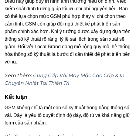
Điều này giúp duy trì hình ảnh thương hiệu ổn định. Việc
kiểm soát định lượng giúp tối ưu chi phí nguyên liệu. Bạn
có thể lựa chọn mức GSM phù hợp thay vì chỉ chọn theo
cảm tính. GSM còn giúp đội ngũ thiết kế phát triển sản
phẩm chính xác hơn. Khi ý tưởng được xây dựng dựa trên
thông số kỹ thuật rõ ràng, tỷ lệ sai lệch trong sản xuất sẽ
giảm. Đối với Local Brand đang mở rộng quy mô, hệ thống
hóa thông số kỹ thuật là bước đi cần thiết để phát triển bền
vững.
Xem thêm:
Cung Cấp Vải May Mặc Cao Cấp & In
Chuyển Nhiệt Tại Thiên Trì
Kết luận
GSM không chỉ là một con số kỹ thuật trong bảng thông số
vải. Đây là yếu tố quyết định độ dày, độ rủ và khả năng giữ
form của sản phẩm.