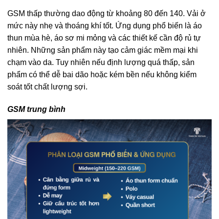
GSM thấp thường dao động từ khoảng 80 đến 140. Vải ở
mức này nhẹ và thoáng khí tốt.
Ứng dụng phổ biến là áo
thun mùa hè, áo sơ mi mỏng và các thiết kế cần độ rủ tự
nhiên. Những sản phẩm này tạo cảm giác mềm mại khi
chạm vào da.
Tuy nhiên nếu định lượng quá thấp, sản
phẩm có thể dễ bai dão hoặc kém bền nếu không kiểm
soát tốt chất lượng sợi.
GSM trung bình