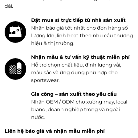
dài.
Đặt mua sỉ trực tiếp từ nhà sản xuất
Nhận báo giá tốt nhất cho đơn hàng số
lượng lớn, linh hoạt theo nhu cầu thương
hiệu & thị trường.
Nhận mẫu & tư vấn kỹ thuật miễn phí
Hỗ trợ chọn chất liệu, định lượng vải,
màu sắc và ứng dụng phù hợp cho
sportswear.
Gia công – sản xuất theo yêu cầu
Nhận OEM / ODM cho xưởng may, local
brand, doanh nghiệp trong và ngoài
nước.
Liên hệ báo giá và nhận mẫu miễn phí