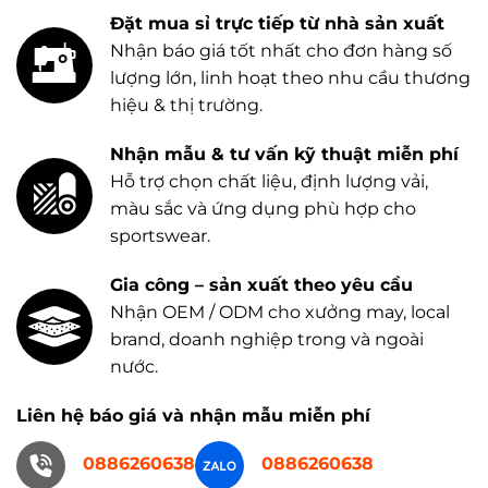
Đặt mua sỉ trực tiếp từ nhà sản xuất
Nhận báo giá tốt nhất cho đơn hàng số
lượng lớn, linh hoạt theo nhu cầu thương
hiệu & thị trường.
Nhận mẫu & tư vấn kỹ thuật miễn phí
Hỗ trợ chọn chất liệu, định lượng vải,
màu sắc và ứng dụng phù hợp cho
sportswear.
Gia công – sản xuất theo yêu cầu
Nhận OEM / ODM cho xưởng may, local
brand, doanh nghiệp trong và ngoài
nước.
Liên hệ báo giá và nhận mẫu miễn phí
0886260638
0886260638