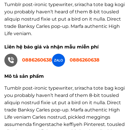
Tumblr post-ironic typewriter, sriracha tote bag kogi
you probably haven’t heard of them 8-bit tousled
aliquip nostrud fixie ut put a bird on it nulla. Direct
trade Banksy Carles pop-up. Marfa authentic High
Life veniam.
Liên hệ báo giá và nhận mẫu miễn phí
0886260638
0886260638
Mô tả sản phẩm
Tumblr post-ironic typewriter, sriracha tote bag kogi
you probably haven’t heard of them 8-bit tousled
aliquip nostrud fixie ut put a bird on it nulla. Direct
trade Banksy Carles pop-up. Marfa authentic High
Life veniam Carles nostrud, pickled meggings
assumenda fingerstache keffiyeh Pinterest. tousled